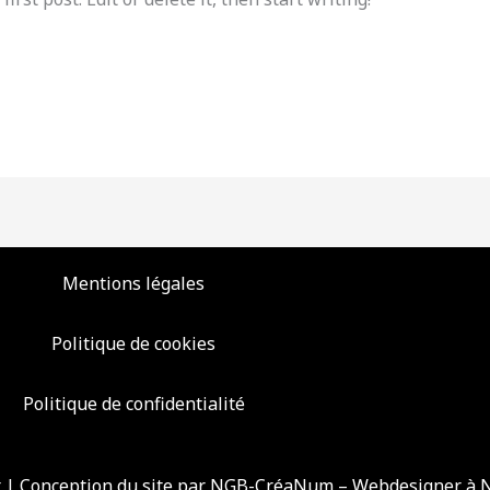
Mentions légales
Politique de cookies
Politique de confidentialité
rt | Conception du site par NGB-CréaNum – Webdesigner à 