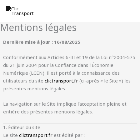
Aller
au
contenu
Mentions légales
Dernière mise à jour : 16/08/2025
Conformément aux Articles 6-III et 19 de la Loi n°2004-575
du 21 juin 2004 pour la Confiance dans l’Économie
Numérique (LCEN), il est porté à la connaissance des
utilisateurs du site
clictransport.fr
(ci-après « le Site ») les
présentes mentions légales.
La navigation sur le Site implique l’acceptation pleine et
entière des présentes mentions légales.
1. Éditeur du site
Le site
clictransport.fr
est édité par :