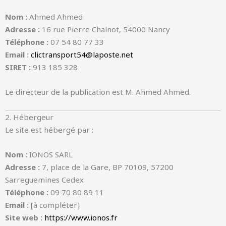
Nom :
Ahmed Ahmed
Adresse :
16 rue Pierre Chalnot, 54000 Nancy
Téléphone :
07 54 80 77 33
Email :
clictransport54@laposte.net
SIRET :
913 185 328
Le directeur de la publication est M. Ahmed Ahmed.
2. Hébergeur
Le site est hébergé par :
Nom :
IONOS SARL
Adresse :
7, place de la Gare, BP 70109, 57200
Sarreguemines Cedex
Téléphone :
09 70 80 89 11
Email :
[à compléter]
Site web :
https://www.ionos.fr